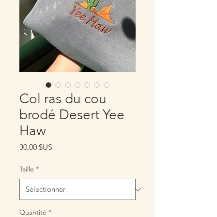
Col ras du cou
brodé Desert Yee
Haw
Prix
30,00 $US
Taille
*
Quantité
*