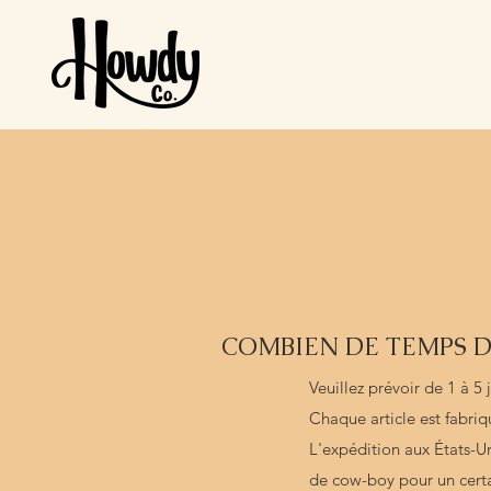
COMBIEN DE TEMPS D
Veuillez prévoir de 1 à 
Chaque article est fabr
L'expédition aux États-Un
de cow-boy pour un certai