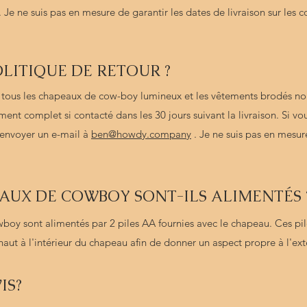
 Je ne suis pas en mesure de garantir les dates de livraison sur le
LITIQUE DE RETOUR ?
r tous les chapeaux de cow-boy lumineux et les vêtements brodés no
t complet si contacté dans les 30 jours suivant la livraison. Si vo
m'envoyer un e-mail à
ben@howdy.company
. Je ne suis pas en mesur
UX DE COWBOY SONT-ILS ALIMENTÉS 
boy sont alimentés par 2 piles AA fournies avec le chapeau. Ces pil
 haut à l'intérieur du chapeau afin de donner un aspect propre à l'ext
IS?