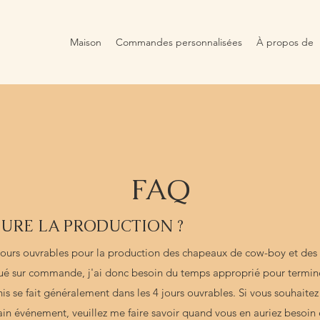
Maison
Commandes personnalisées
À propos de
FAQ
URE LA PRODUCTION ?
5 jours ouvrables pour la production des chapeaux de cow-boy et de
iqué sur commande, j'ai donc besoin du temps approprié pour termi
is se fait généralement dans les 4 jours ouvrables. Si vous souhaite
n événement, veuillez me faire savoir quand vous en auriez besoin et