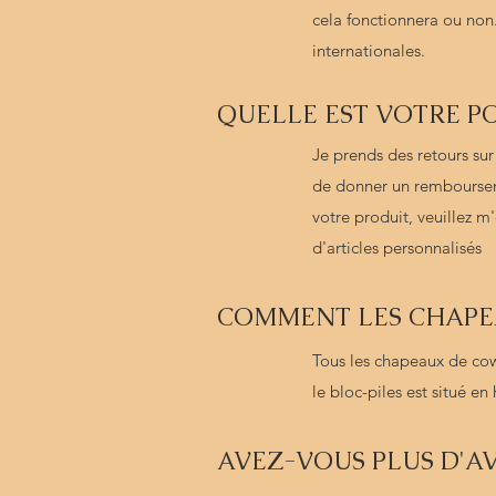
cela fonctionnera ou non.
internationales.
QUELLE EST VOTRE PO
Je prends des retours su
de donner un remboursemen
votre produit, veuillez 
d'articles personnalisés
COMMENT LES CHAPEA
Tous les chapeaux de cow
le bloc-piles est situé en
AVEZ-VOUS PLUS D'AV